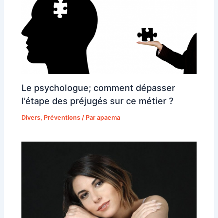
Le psychologue; comment dépasser
l’étape des préjugés sur ce métier ?
Divers
,
Préventions
/ Par
apaema