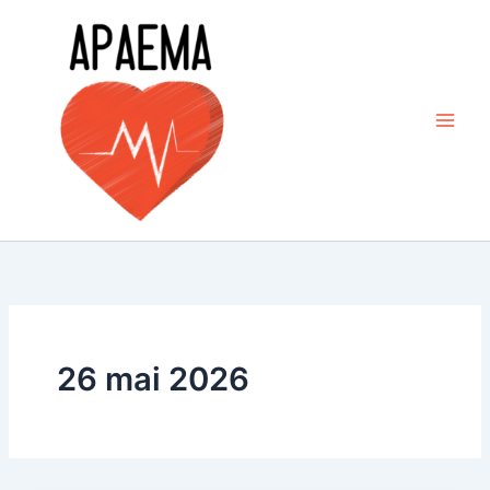
Aller
au
contenu
26 mai 2026