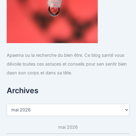
Apaema ou la recherche du bien être. Ce blog santé vous
dévoile toutes ces astuces et conseils pour sen sentir bien
dasn son corps et dans sa tête.
Archives
A
r
c
h
mai 2026
i