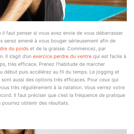
le il faut penser si vous avez envie de vous débarrasser
ous serez amené à vous bouger sérieusement afin de
dre du poids
et de la graisse. Commencez, par
. Il s’agit d’un
exercice perdre du ventre
qui est facile à
ps, très efficace. Prenez l’habitude de marcher
u début puis accélérez au fil du temps. Le jogging et
sont aussi des options très efficaces. Pour ceux qui
ous très régulièrement à la natation. Vous verrez votre
rd. Il faut préciser que c’est la fréquence de pratique
 pourrez obtenir des résultats.