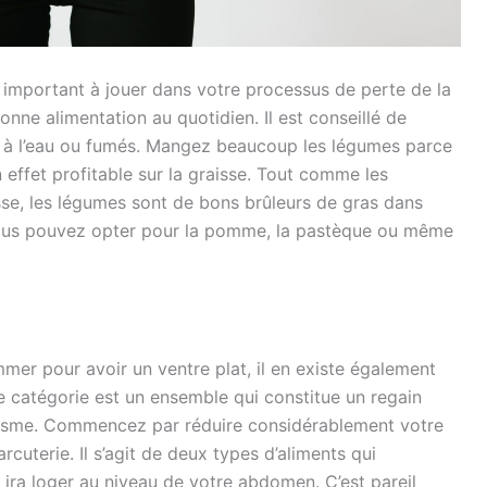
s important à jouer dans votre processus de perte de la
onne alimentation au quotidien. Il est conseillé de
ts à l’eau ou fumés. Mangez beaucoup les légumes parce
 effet profitable sur la graisse. Tout comme les
se, les légumes sont de bons brûleurs de gras dans
, vous pouvez opter pour la pomme, la pastèque ou même
mmer pour avoir un ventre plat, il en existe également
 catégorie est un ensemble qui constitue un regain
nisme. Commencez par réduire considérablement votre
cuterie. Il s’agit de deux types d’aliments qui
 ira loger au niveau de votre abdomen. C’est pareil