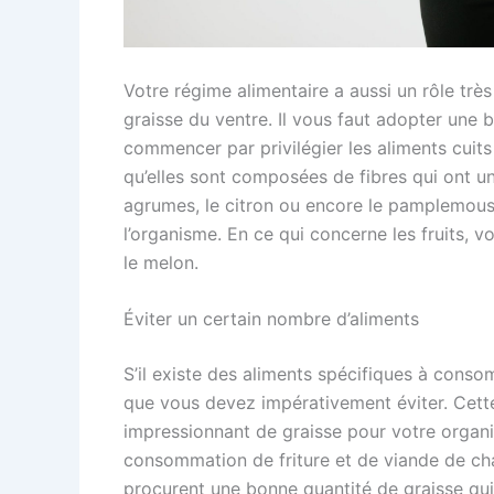
Votre régime alimentaire a aussi un rôle trè
graisse du ventre. Il vous faut adopter une b
commencer par privilégier les aliments cui
qu’elles sont composées de fibres qui ont un
agrumes, le citron ou encore le pamplemous
l’organisme. En ce qui concerne les fruits
le melon.
Éviter un certain nombre d’aliments
S’il existe des aliments spécifiques à conso
que vous devez impérativement éviter. Cette
impressionnant de graisse pour votre orga
consommation de friture et de viande de char
procurent une bonne quantité de graisse qui