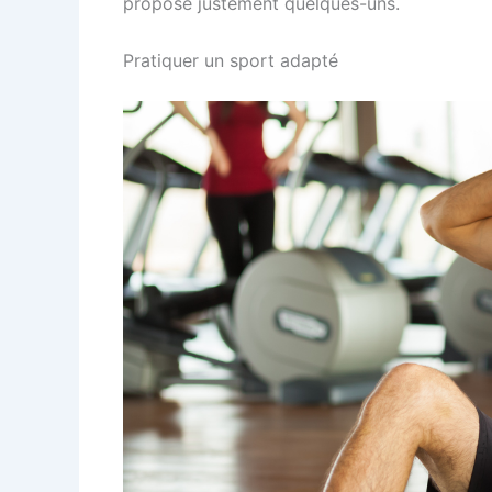
propose justement quelques-uns.
Pratiquer un sport adapté