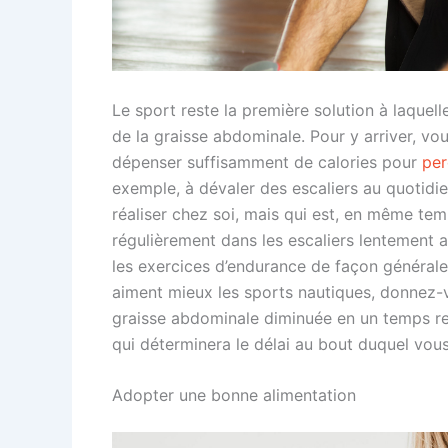
Le sport reste la première solution à laquel
de la graisse abdominale. Pour y arriver, v
dépenser suffisamment de calories pour
per
exemple, à dévaler des escaliers au quotidien
réaliser chez soi, mais qui est, en même tem
régulièrement dans les escaliers lentement a
les exercices d’endurance de façon générale 
aiment mieux les sports nautiques, donnez-v
graisse abdominale diminuée en un temps reco
qui déterminera le délai au bout duquel vous
Adopter une bonne alimentation